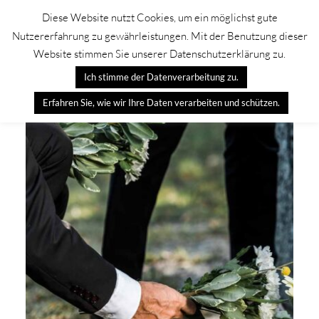
Diese Website nutzt Cookies, um ein möglichst gute
Nutzererfahrung zu gewährleistungen. Mit der Benutzung dieser
Myelom-Heilen e.V.
Website stimmen Sie unserer Datenschutzerklärung zu.
Ich stimme der Datenverarbeitung zu.
Erfahren Sie, wie wir Ihre Daten verarbeiten und schützen.