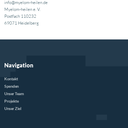
info@myelom-heilen.de
Myelom-heilen e. V. 
Postfach 110232
69071 Heidelberg
Navigation
Kontakt
Spenden
Unser Team
Projekte
Unser Ziel