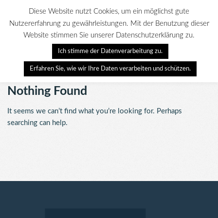
Diese Website nutzt Cookies, um ein möglichst gute
Nutzererfahrung zu gewährleistungen. Mit der Benutzung dieser
Website stimmen Sie unserer Datenschutzerklärung zu.
Myelom-Heilen e.V.
Ich stimme der Datenverarbeitung zu.
Erfahren Sie, wie wir Ihre Daten verarbeiten und schützen.
Nothing Found
It seems we can’t find what you’re looking for. Perhaps
searching can help.